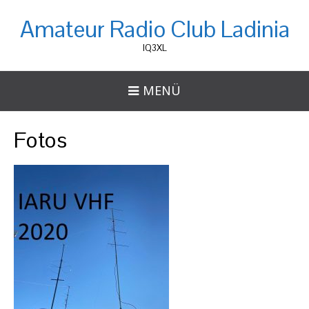
Amateur Radio Club Ladinia
IQ3XL
MENÜ
Fotos