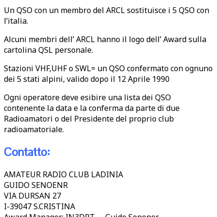
Un QSO con un membro del ARCL sostituisce i 5 QSO con
l’italia.
Alcuni membri dell’ ARCL hanno il logo dell’ Award sulla
cartolina QSL personale.
Stazioni VHF,UHF o SWL= un QSO confermato con ognuno
dei 5 stati alpini, valido dopo il 12 Aprile 1990
Ogni operatore deve esibire una lista dei QSO
contenente la data e la conferma da parte di due
Radioamatori o del Presidente del proprio club
radioamatoriale.
Contatto:
AMATEUR RADIO CLUB LADINIA
GUIDO SENOENR
VIA DURSAN 27
I-39047 S.CRISTINA
Award Manager: IN3DPT – Guido Senoner