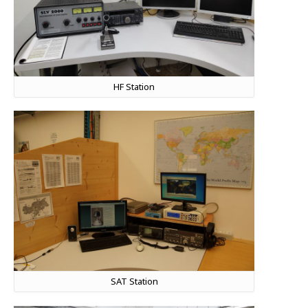
HF Station
SAT Station