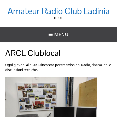
Amateur Radio Club Ladinia
IQ3XL
MENU
ARCL Clublocal
Ogni giovedi alle 20:30 incontro per trasmissioni Radio, riparazioni e
discussioni tecniche.