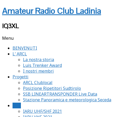
Amateur Radio Club Ladinia
IQ3XL
Menu
BENVENUTI
L‘ ARCL
La nostra storia
Luis Trenker Award
I nostri membri
Progetti
ARCL Clublocal
Posizione Ripetitori Sudtirolo
SSB LINEARTRANSPONDER Live Data
Stazione Panoramica e meteorologica Seceda
Foto
IARU UHF/SHF 2021
IARU VHF 2021