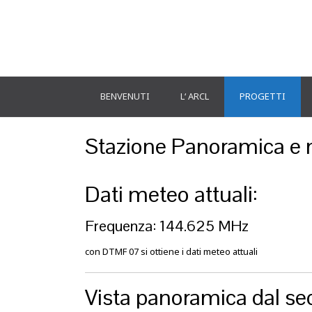
BENVENUTI
L‘ ARCL
PROGETTI
Stazione Panoramica e 
Dati meteo attuali:
Frequenza: 144.625 MHz
con DTMF 07 si ottiene i dati meteo attuali
Vista panoramica dal se