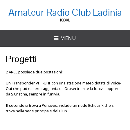
Amateur Radio Club Ladinia
IQ3XL
MENU
Progetti
L’ ARCL possiede due postazioni:
Un Transponder VHF-UHF con una stazione meteo dotata di Voice-
Out che puó essere raggiunta da Ortisei tramite la funivia oppure
da S.Cristina, sempre in funivia.
Il secondo si trova a Pontives, include un nodo EchoLink che si
trova nella sede principale del Club.